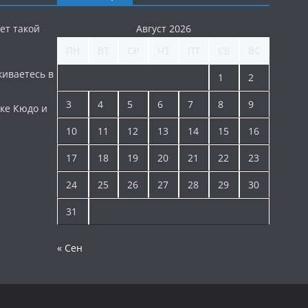
ет такой
Август 2026
ПН
ВТ
СР
ЧТ
ПТ
СБ
ВС
киваетесь в
1
2
3
4
5
6
7
8
9
ке Кюдо и
10
11
12
13
14
15
16
17
18
19
20
21
22
23
24
25
26
27
28
29
30
31
« Сен