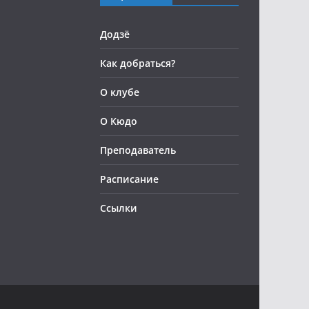
Додзё
Как добраться?
О клубе
О Кюдо
Преподаватель
Расписание
Ссылки