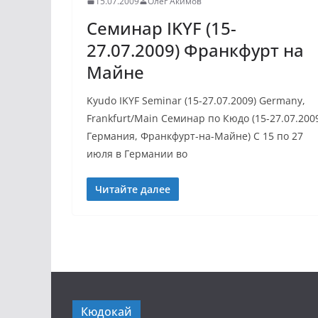
15.07.2009
Олег Акимов
Семинар IKYF (15-
27.07.2009) Франкфурт на
Майне
Kyudo IKYF Seminar (15-27.07.2009) Germany,
Frankfurt/Main Семинар по Кюдо (15-27.07.200
Германия, Франкфурт-на-Майне) С 15 по 27
июля в Германии во
Читайте далее
Кюдокай