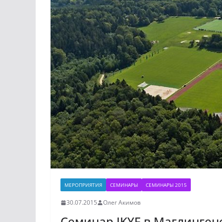
МЕРОПРИЯТИЯ
СЕМИНАРЫ
СЕМИНАРЫ 2015
30.07.2015
Олег Акимов
Семинар IKYF в Маглингене