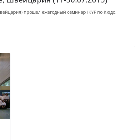
(Швейцария) прошел ежегодный семинар IKYF по Кюдо.