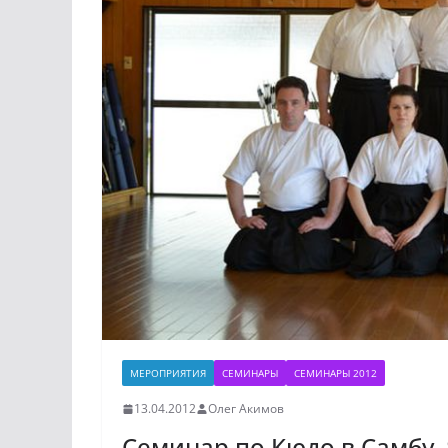
МЕРОПРИЯТИЯ
СЕМИНАРЫ
СЕМИНАРЫ 2012
13.04.2012
Олег Акимов
Семинар по Кюдо в Самбу, 