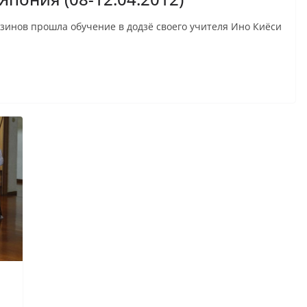
дзинов прошла обучение в додзё своего учителя Ино Киёси