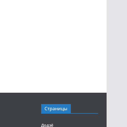
Страницы
Додзё