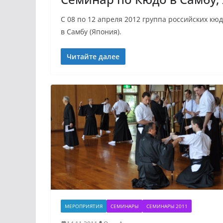
С 08 по 12 апреля 2012 группа российских кю
в Самбу (Япония).
Читайте далее
МЕРОПРИЯТИЯ
СЕМИНАРЫ
СЕМИНАРЫ 2011