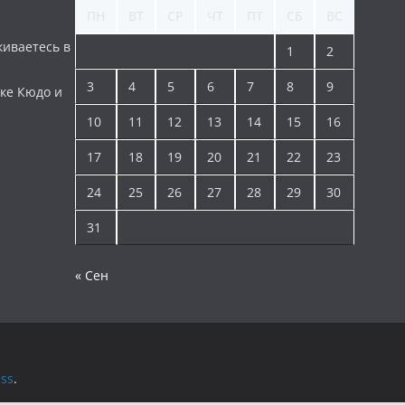
ПН
ВТ
СР
ЧТ
ПТ
СБ
ВС
киваетесь в
1
2
3
4
5
6
7
8
9
ке Кюдо и
10
11
12
13
14
15
16
17
18
19
20
21
22
23
24
25
26
27
28
29
30
31
« Сен
ss
.