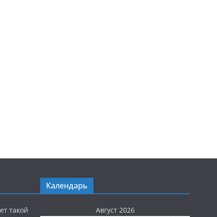
Календарь
ет такой
Август 2026