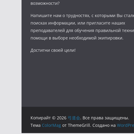
возможности?
Напишите нам о трудностях, с которыми Вы стал
поисках информации, или пригласите наших
преподавателей для обучения правильной техни
помощи в выборе необходимой экипировки.
Достигни своей цели!
Копирайт © 2026
弓道会
. Все права защищены.
Тема
ColorMag
от ThemeGrill. Создано на
WordPre