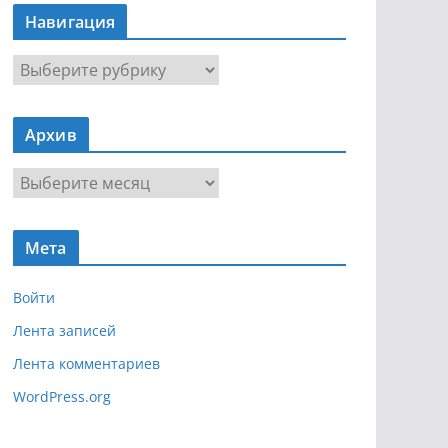
Навигация
Н
а
в
Архив
и
г
А
а
р
ц
х
и
Мета
и
я
в
Войти
Лента записей
Лента комментариев
WordPress.org