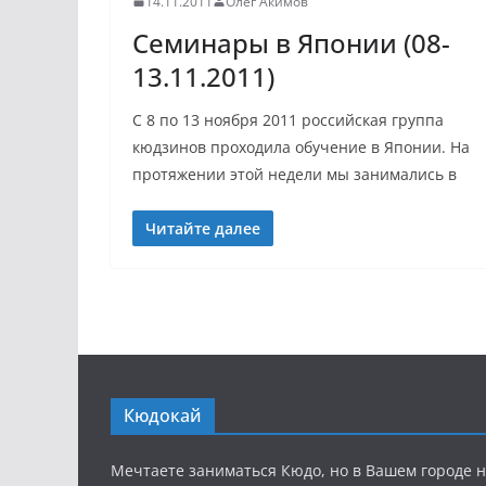
14.11.2011
Олег Акимов
Семинары в Японии (08-
13.11.2011)
С 8 по 13 ноября 2011 российская группа
кюдзинов проходила обучение в Японии. На
протяжении этой недели мы занимались в
Читайте далее
Кюдокай
Мечтаете заниматься Кюдо, но в Вашем городе н