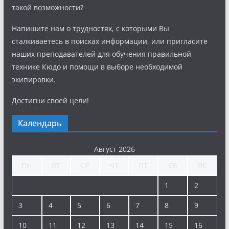
такой возможности?
Напишите нам о трудностях, с которыми Вы
сталкиваетесь в поисках информации, или пригласите
наших преподавателей для обучения правильной
технике Кюдо и помощи в выборе необходимой
экипировки.
Достигни своей цели!
Календарь
Август 2026
ПН
ВТ
СР
ЧТ
ПТ
СБ
ВС
1
2
3
4
5
6
7
8
9
10
11
12
13
14
15
16