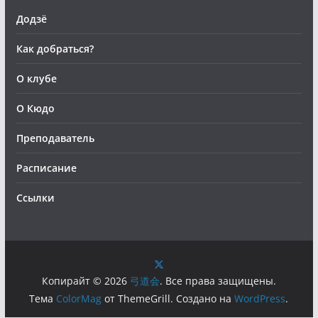
Додзё
Как добраться?
О клубе
О Кюдо
Преподаватель
Расписание
Ссылки
Копирайт © 2026
弓道会
. Все права защищены.
Тема
ColorMag
от ThemeGrill. Создано на
WordPress
.