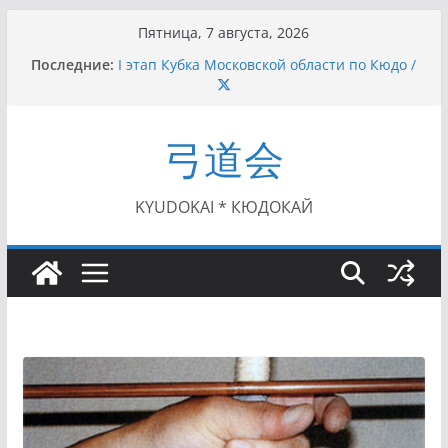
Перейти
Пятница, 7 августа, 2026
к
Последние:
I этап Кубка Московской области по Кюдо /
содержимому
Сейдокан II (27.06.2021)
Семинар по кюдо в Омске (22-23.05.2021)
Чемпионат Росcии, Дёмино (2-5.09.2021)
弓道会
II этап Кубка Московской области по Кюдо
/Сейдокан III (01.08.2021)
II Кубок Посла Японии в России по Кюдо,
Орёл (25.07.2021)
KYUDOKAI * КЮДОКАЙ