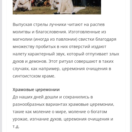
Выпуская стрелы лучники читают на распев
молитвы и благословения. Изготовленные из
магнолии (иногда из павлонии) свистки благодаря
множеству пробитых в них отверстий издают
налету характерный звук, который отпугивает злых
духов и демонов. Этот ритуал совершают в таких
случаях, как например, церемония очищения в
синтоистском храме.
Храмовые церемонии
До наших дней дошли и сохранились в
разнообразных вариантах храмовые церемонии,
такие как моление о мире, моление о богатом
урожае, изгнание духов, церемония очищения и
т.д.