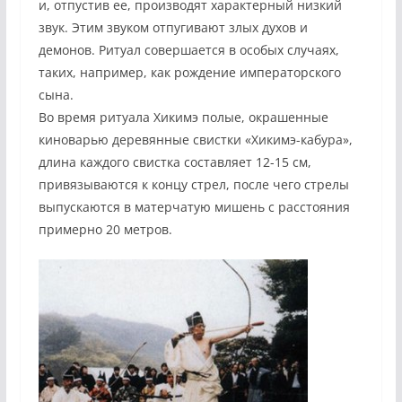
и, отпустив ее, производят характерный низкий
звук. Этим звуком отпугивают злых духов и
демонов. Ритуал совершается в особых случаях,
таких, например, как рождение императорского
сына.
Во время ритуала Хикимэ полые, окрашенные
киноварью деревянные свистки «Хикимэ-кабура»,
длина каждого свистка составляет 12-15 см,
привязываются к концу стрел, после чего стрелы
выпускаются в матерчатую мишень с расстояния
примерно 20 метров.