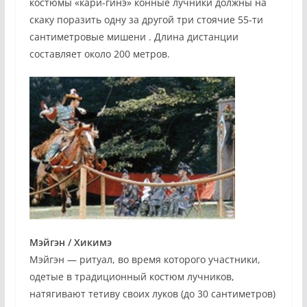
костюмы «кари-гинэ» конные лучники должны на
скаку поразить одну за другой три стоячие 55-ти
сантиметровые мишени . Длина дистанции
составляет около 200 метров.
Мэйгэн / Хикимэ
Мэйгэн — ритуал, во время которого участники,
одетые в традиционный костюм лучников,
натягивают тетиву своих луков (до 30 сантиметров)