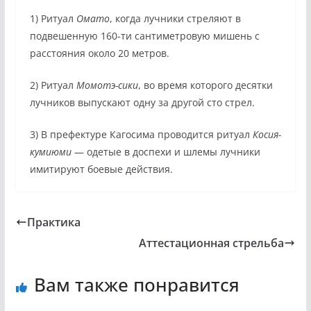
1) Ритуал
Омато
, когда лучники стреляют в
подвешенную 160-ти сантиметровую мишень с
расстояния около 20 метров.
2) Ритуал
Момотэ-сики
, во время которого десятки
лучников выпускают одну за другой сто стрел.
3) В префектуре Кагосима проводится ритуал
Косия-
кумиюми
— одетые в доспехи и шлемы лучники
имитируют боевые действия.
Практика
Аттестационная стрельба
Вам также понравится