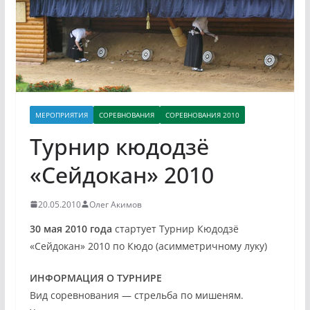
МЕРОПРИЯТИЯ
СОРЕВНОВАНИЯ
СОРЕВНОВАНИЯ 2010
Турнир кюдодзё
«Сейдокан» 2010
20.05.2010
Олег Акимов
30 мая 2010 года
стартует Турнир Кюдодзё
«Сейдокан» 2010 по Кюдо (асимметричному луку)
ИНФОРМАЦИЯ О ТУРНИРЕ
Вид соревнования — стрельба по мишеням.