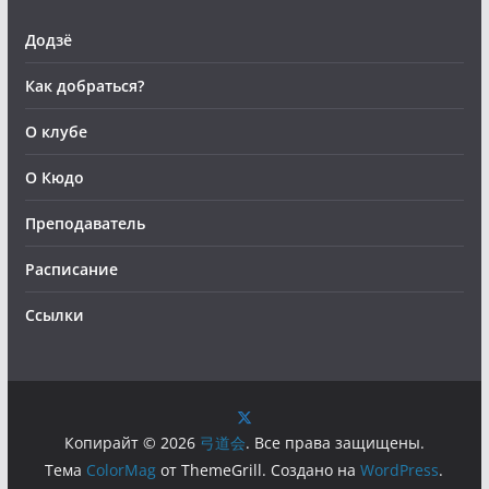
Додзё
Как добраться?
О клубе
О Кюдо
Преподаватель
Расписание
Ссылки
Копирайт © 2026
弓道会
. Все права защищены.
Тема
ColorMag
от ThemeGrill. Создано на
WordPress
.