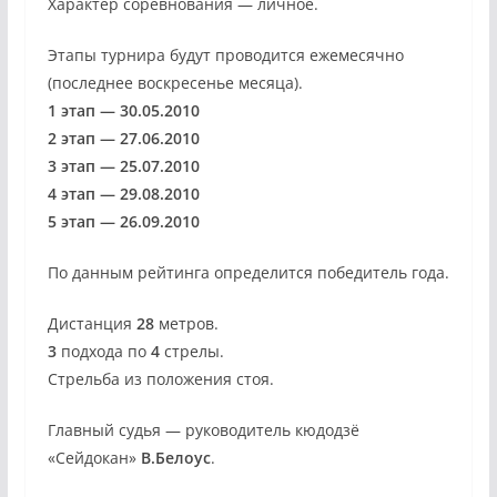
Характер соревнования — личное.
Этапы турнира будут проводится ежемесячно
(последнее воскресенье месяца).
1 этап — 30.05.2010
2 этап — 27.06.2010
3 этап — 25.07.2010
4 этап — 29.08.2010
5 этап — 26.09.2010
По данным рейтинга определится победитель года.
Дистанция
28
метров.
3
подхода по
4
стрелы.
Стрельба из положения стоя.
Главный судья — руководитель кюдодзё
«Сейдокан»
В.Белоус
.