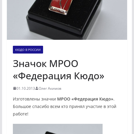
КЮДО В РОССИИ
Значок МРОО
«Федерация Кюдо»
01.10.2013
Олег Акимов
Изготовлены значки
МРОО «Федерация Кюдо»
.
Большое спасибо всем кто принял участие в этой
работе!