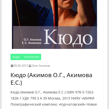
КЮДО
ЛИТЕРАТУРА
09.06.2013
Олег Акимов
Кюдо (Акимов О.Г., Акимова
Е.С.)
Кюдо (Акимов О.Г., Акимова Е.С.) ISBN 978-5-7262-
1828-1 УДК 799.3 А 39 Москва, 2013 НИЯУ «МИФИ
Полиграфический комплекс «Курчатовский» Новая