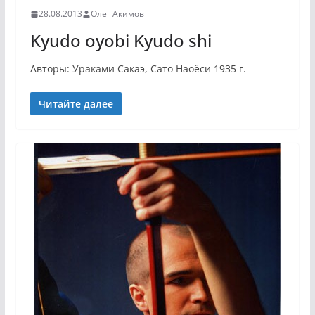
28.08.2013
Олег Акимов
Kyudo oyobi Kyudo shi
Авторы: Ураками Сакаэ, Сато Наоёси 1935 г.
Читайте далее