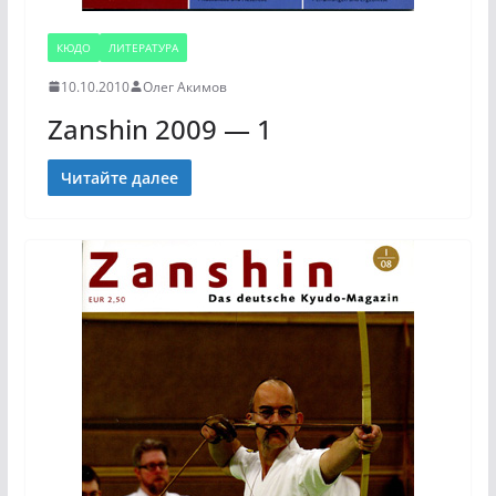
КЮДО
ЛИТЕРАТУРА
10.10.2010
Олег Акимов
Zanshin 2009 — 1
Читайте далее