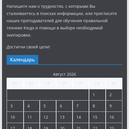
Напишите нам о трудностях, с которыми Вы
сталкиваетесь в поисках информации, или пригласите
наших преподавателей для обучения правильной
технике Кюдо и помощи в выборе необходимой
экипировки.
Достигни своей цели!
Календарь
Август 2026
ПН
ВТ
СР
ЧТ
ПТ
СБ
ВС
1
2
3
4
5
6
7
8
9
10
11
12
13
14
15
16
17
18
19
20
21
22
23