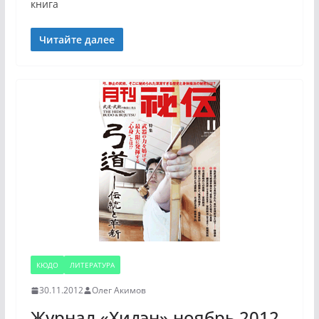
книга
Читайте далее
КЮДО
ЛИТЕРАТУРА
30.11.2012
Олег Акимов
Журнал «Хидэн» ноябрь 2012.