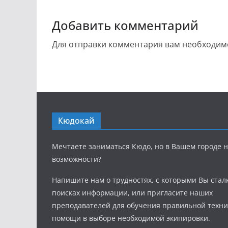
Добавить комментарий
Для отправки комментария вам необходи
Кюдокай
Мечтаете заниматься Кюдо, но в Вашем городе н
возможности?
Напишите нам о трудностях, с которыми Вы стал
поисках информации, или пригласите наших
преподавателей для обучения правильной техни
помощи в выборе необходимой экипировки.