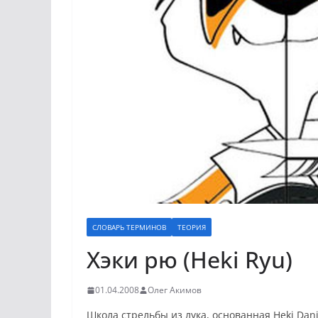
СЛОВАРЬ ТЕРМИНОВ
ТЕОРИЯ
Хэки рю (Heki Ryu)
01.04.2008
Олег Акимов
Школа стрельбы из лука, основанная Heki Dan