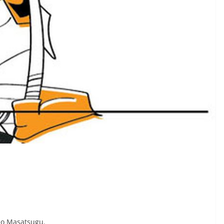
jo Masatsugu.