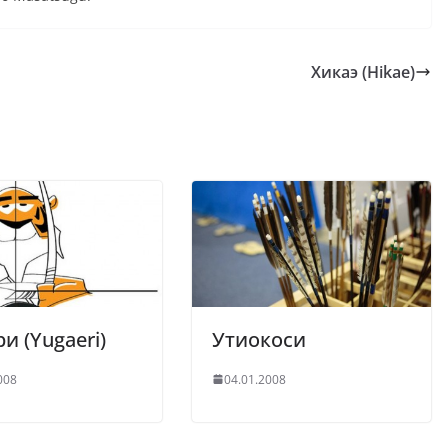
Хикаэ (Hikae)
и (Yugaeri)
Утиокоси
008
04.01.2008