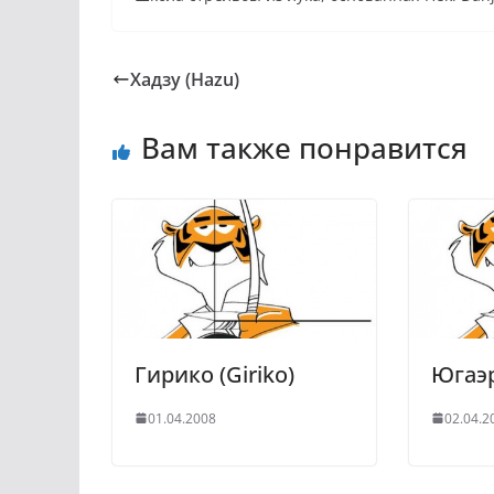
Хадзу (Hazu)
Вам также понравится
Гирико (Giriko)
Югаэр
01.04.2008
02.04.2