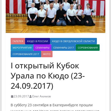
ГАЛЕРЕЯ
КЮДО В РОССИИ
КЮДО В СВЕРДЛОВСКОЙ ОБЛАСТИ
МЕРОПРИЯТИЯ
СЕМИНАРЫ
СЕМИНАРЫ 2017
СОРЕВНОВАНИЯ
СОРЕВНОВАНИЯ 2017
ФОТО
I открытый Кубок
Урала по Кюдо (23-
24.09.2017)
23.09.2017
Олег Акимов
В субботу 23 сентября в Екатеринбурге прошли