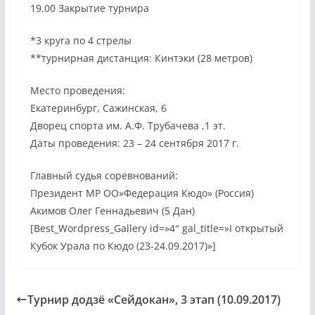
19.00 Закрытие турнира
*3 круга по 4 стрелы
**турнирная дистанция: Кинтэки (28 метров)
Место проведения:
Екатеринбург, Сажинская, 6
Дворец спорта им. А.Ф. Трубачева ,1 эт.
Даты проведения: 23 – 24 сентября 2017 г.
Главный судья соревнований:
Президент МР ОО»Федерация Кюдо» (Россия)
Акимов Олег Геннадьевич (5 Дан)
[Best_Wordpress_Gallery id=»4″ gal_title=»I открытый
Кубок Урала по Кюдо (23-24.09.2017)»]
Турнир додзё «Сейдокан», 3 этап (10.09.2017)