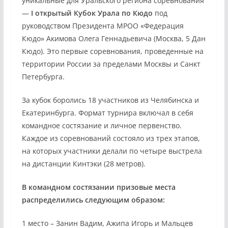
уникальные для Уральского региона соревнования
—
I открытый Кубок Урала по Кюдо
под
руководством Президента МРОО «Федерация
Кюдо» Акимова Олега Геннадьевича (Москва, 5 Дан
Кюдо). Это первые соревнования, проведенные на
территории России за пределами Москвы и Санкт
Петербурга.
За кубок боролись 18 участников из Челябинска и
Екатеринбурга. Формат
турнира включал в себя
командное состязание и личное первенство.
Каждое из соревнований состояло из трех этапов,
на которых участники делали по четыре выстрела
на дистанции Кинтэки (28 метров).
В командном состязании призовые места
распределились следующим образом:
1 место – Занин Вадим, Ажипа Игорь и Мальцев