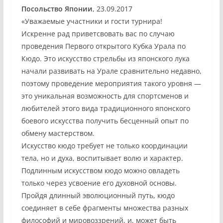
Посольство Японии
, 23.09.2017
«Уважаемые участники и гости турнира!
Искренне рад приветсвовать вас по случаю
проведения Первого открытого Кубка Урала по
Кюдо.
Это искусство стрельбы из японского лука
начали развивать на Урале сравнительно недавно,
поэтому проведение мероприятия такого уровня —
это уникальная возможность для спортсменов и
любителей этого вида традиционного японского
боевого искусства получить бесценный опыт по
обмену мастерством.
Искусство кюдо требует не только координации
тела, но и духа, воспитывает волю и характер.
Подлинным искусством кюдо можно овладеть
только через усвоение его духовной основы.
Пройдя длинный эволюционный путь, кюдо
соединяет в себе фрагменты множества разных
философий и мировоззрений, и, может быть