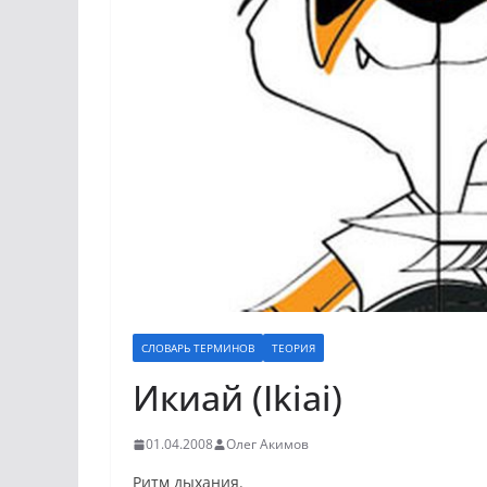
СЛОВАРЬ ТЕРМИНОВ
ТЕОРИЯ
Икиай (Ikiai)
01.04.2008
Олег Акимов
Ритм дыхания.