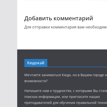
Добавить комментарий
Для отправки комментария вам необходи
Кюдокай
Мечтаете заниматься Кюдо, но в Вашем городе н
возможности?
Напишите нам о трудностях, с которыми Вы стал
поисках информации, или пригласите наших
преподавателей для обучения правильной техни