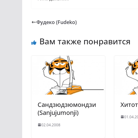
Фудеко (Fudeko)
Вам также понравится
Сандзюдзюмондзи
Хитот
(Sanjujumonji)
01.04.2
02.04.2008