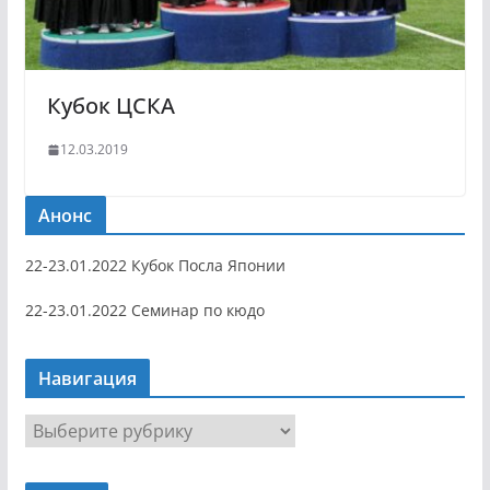
Кубок ЦСКА
12.03.2019
Анонс
22-23.01.2022 Кубок Посла Японии
22-23.01.2022 Семинар по кюдо
Навигация
Н
а
в