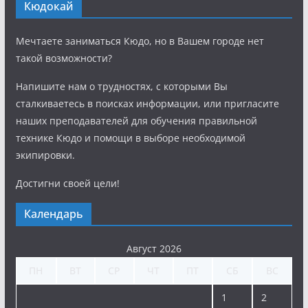
Кюдокай
Мечтаете заниматься Кюдо, но в Вашем городе нет
такой возможности?
Напишите нам о трудностях, с которыми Вы
сталкиваетесь в поисках информации, или пригласите
наших преподавателей для обучения правильной
технике Кюдо и помощи в выборе необходимой
экипировки.
Достигни своей цели!
Календарь
Август 2026
ПН
ВТ
СР
ЧТ
ПТ
СБ
ВС
1
2