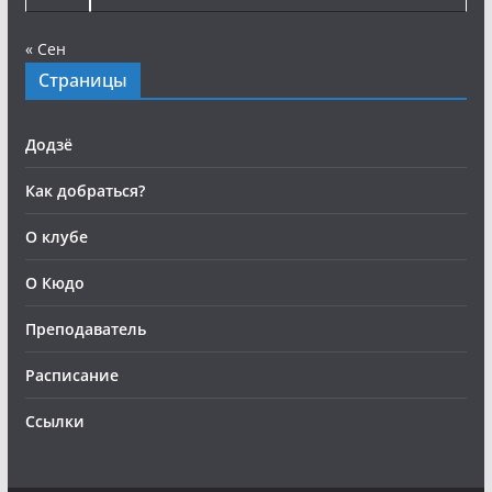
« Сен
Страницы
Додзё
Как добраться?
О клубе
О Кюдо
Преподаватель
Расписание
Ссылки