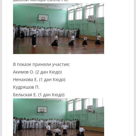
В показе приняли участие:
Акимов О. (2 дан Кюдо)
Ненахова Е. (1 дан Кюдо)
Кудряшов П.
Бельская Е. (1 дан Кюдо)