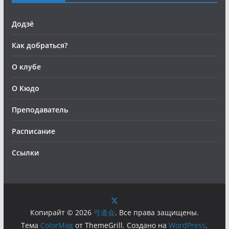
Додзё
Как добраться?
О клубе
О Кюдо
Преподаватель
Расписание
Ссылки
Копирайт © 2026
弓道会
. Все права защищены.
Тема
ColorMag
от ThemeGrill. Создано на
WordPress
.