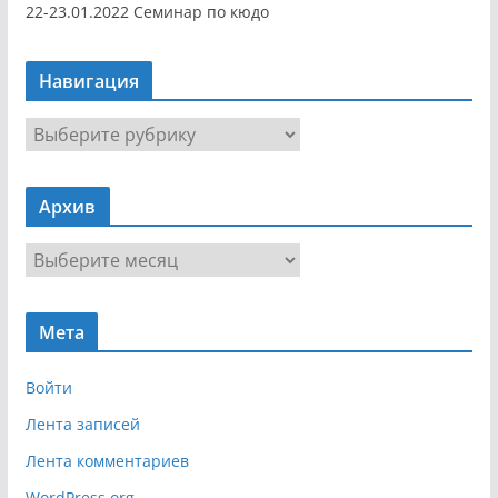
22-23.01.2022 Семинар по кюдо
Навигация
Н
а
в
Архив
и
г
А
а
р
ц
х
и
Мета
и
я
в
Войти
Лента записей
Лента комментариев
WordPress.org