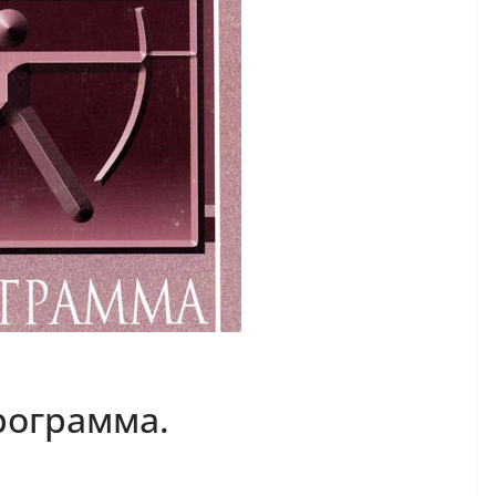
рограмма.