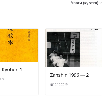
Уваги (куртка)
 Kyohon 1
Zanshin 1996 — 2
009
10.10.2010