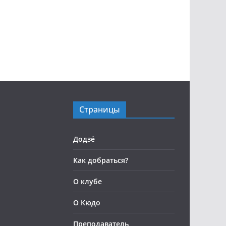
Страницы
Додзё
Как добраться?
О клубе
О Кюдо
Преподаватель