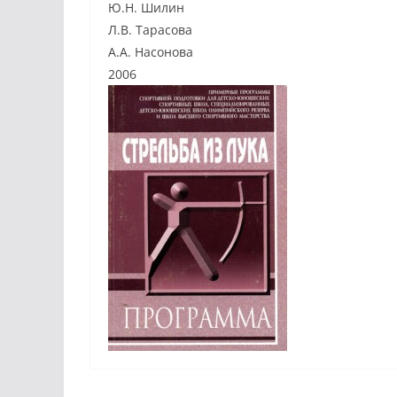
Ю.Н. Шилин
Л.В. Тарасова
А.А. Насонова
2006