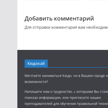
Добавить комментарий
Для отправки комментария вам необходи
Кюдокай
Мечтаете заниматься Кюдо, но в Вашем городе н
возможности?
Напишите нам о трудностях, с которыми Вы стал
поисках информации, или пригласите наших
преподавателей для обучения правильной техни