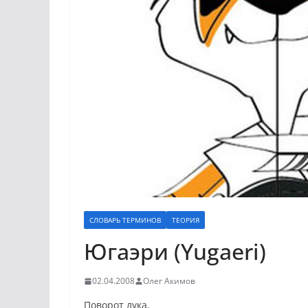
СЛОВАРЬ ТЕРМИНОВ
ТЕОРИЯ
Югаэри (Yugaeri)
02.04.2008
Олег Акимов
Поворот лука.