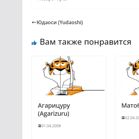
Юдаоси (Yudaoshi)
Вам также понравится
Агарицуру
Матоб
(Agarizuru)
02.04.2
01.04.2008