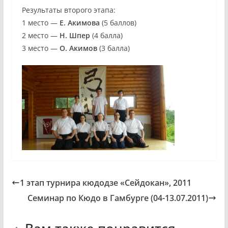
Результаты второго этапа:
1 место —
Е. Акимова
(5 баллов)
2 место —
Н. Шпер
(4 балла)
3 место —
О. Акимов
(3 балла)
1 этап турнира кюдодзе «Сейдокан», 2011
Семинар по Кюдо в Гамбурге (04-13.07.2011)