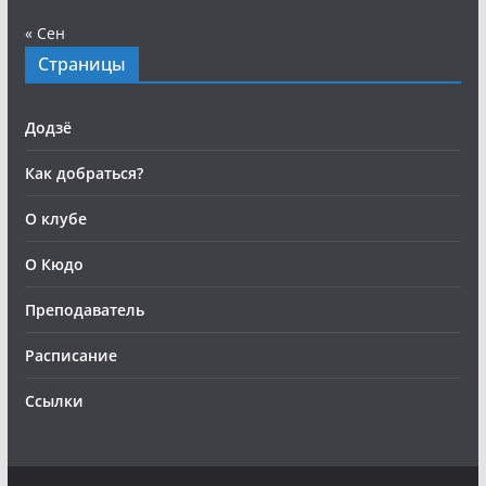
« Сен
Страницы
Додзё
Как добраться?
О клубе
О Кюдо
Преподаватель
Расписание
Ссылки