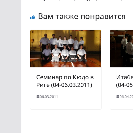
Вам также понравится
Семинар по Кюдо в
Итаб
Риге (04-06.03.2011)
(04-05
06.03.2011
06.04.2