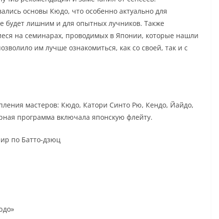
вались основы Кюдо, что особенно актуально для
е будет лишним и для опытных лучников. Также
еся на семинарах, проводимых в Японии, которые нашли
озволило им лучше ознакомиться, как со своей, так и с
ления мастеров: Кюдо, Катори Синто Рю, Кендо, Йайдо,
урная программа включала японскую флейту.
ир по Батто-дзюц
юдо»