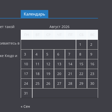
Календарь
ет такой
Август 2026
ПН
ВТ
СР
ЧТ
ПТ
СБ
ВС
киваетесь в
1
2
3
4
5
6
7
8
9
ке Кюдо и
10
11
12
13
14
15
16
17
18
19
20
21
22
23
24
25
26
27
28
29
30
31
« Сен