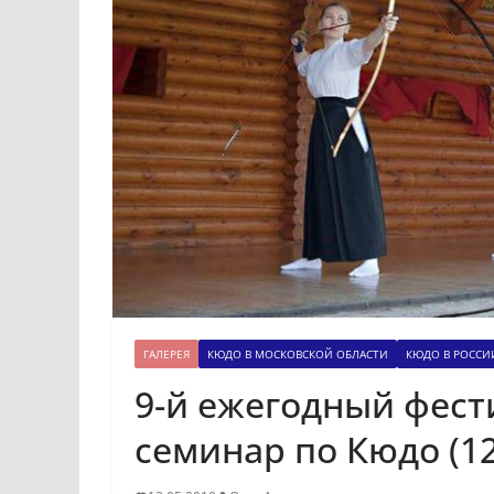
ГАЛЕРЕЯ
КЮДО В МОСКОВСКОЙ ОБЛАСТИ
КЮДО В РОССИ
9-й ежегодный фест
семинар по Кюдо (12