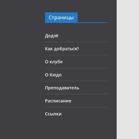
Страницы
Додзё
Как добраться?
О клубе
О Кюдо
Преподаватель
Расписание
Ссылки