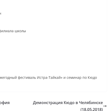
н
 филиала школы
-й ежегодный фестиваль Истра-Тайкай» и семинар по Кюдо
софия
Демонстрация Кюдо в Челябинске
(18.05.2018)