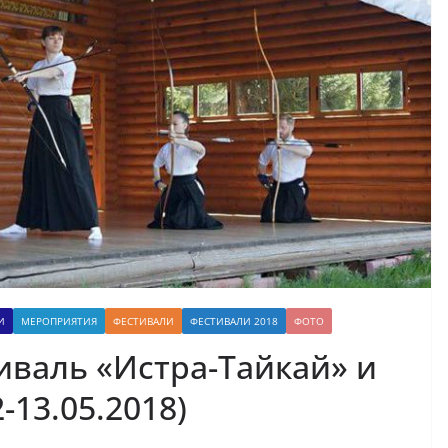
И
МЕРОПРИЯТИЯ
ФЕСТИВАЛИ
ФЕСТИВАЛИ 2018
ФОТО
иваль «Истра-Тайкай» и
-13.05.2018)