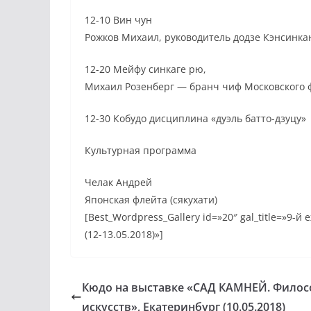
12-10 Вин чун
Рожков Михаил, руководитель додзе Кэнсинка
12-20 Мейфу синкаге рю,
Михаил Розенберг — бранч чиф Московского
12-30 Кобудо дисциплина «дуэль батто-дзуцу»
Культурная программа
Челак Андрей
Японская флейта (сякухати)
[Best_Wordpress_Gallery id=»20″ gal_title=»9
(12-13.05.2018)»]
Кюдо на выставке «САД КАМНЕЙ. Фило
искусств», Екатеринбург (10.05.2018)