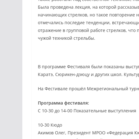
Была проведена лекция, на которой рассказы
начинающих стрелков, но такое повторение н
отмечались последие тенденции, встречающи
отражение в групповой работе стрелков, что п
чужой техникой стрельбы.
В программе Фестиваля были показаны выступ
Каратэ, Сюрикен-дзюцу и других школ. Культ
На Фестивале прошёл Межрегиональный турн
Программа фестиваля:
С 10-30 до 14-00 Показательные выступления
10-30 Кюдо
Акимов Олег, Президент МРОО «Федерация К