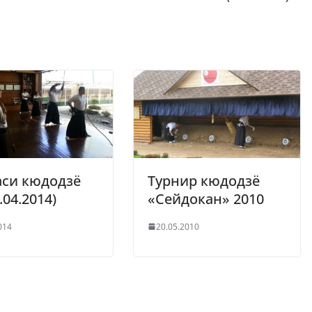
аси кюдодзё
Турнир кюдодзё
.04.2014)
«Сейдокан» 2010
014
20.05.2010