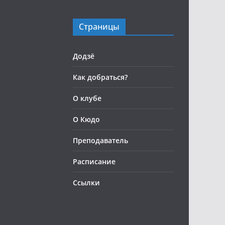
Страницы
Додзё
Как добраться?
О клубе
О Кюдо
Преподаватель
Расписание
Ссылки