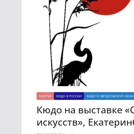
ГАЛЕРЕЯ
КЮДО В РОССИИ
КЮДО В СВЕРДЛОВСКОЙ ОБЛА
Кюдо на выставке 
искусств», Екатеринб