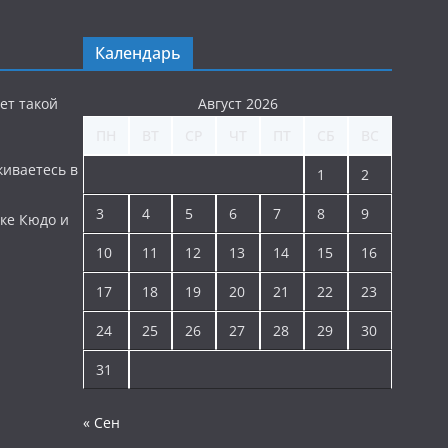
Календарь
ет такой
Август 2026
ПН
ВТ
СР
ЧТ
ПТ
СБ
ВС
киваетесь в
1
2
3
4
5
6
7
8
9
ке Кюдо и
10
11
12
13
14
15
16
17
18
19
20
21
22
23
24
25
26
27
28
29
30
31
« Сен