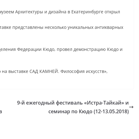
 музеем Архитектуры и дизайна в Екатеринбурге открыл
ставке представлены несколько уникальных антикварных
тделения Федерации Кюдо, провел демонстрацию Кюдо и
юдо на выставке САД КАМНЕЙ. Философия искусств»,
9-й ежегодный фестиваль «Истра-Тайкай» и
в
семинар по Кюдо (12-13.05.2018)