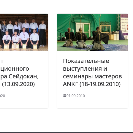
ап
Показательные
иционного
выступления и
ра Сейдокан,
семинары мастеров
 (13.09.2020)
ANKF (18-19.09.2010)
020
01.09.2010