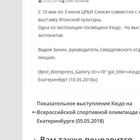
10.05.2018
Олег Акимов
С 10 мая по 3 июня ЦРБИ Синкэн совместно с
выставку Японской культуры.
Одна из экспозиции посвящена Кюдо . На вы
экспонатов.
Вадим Занин, руководитель Свердловского о
лекцию.
[Best_Wordpress_Gallery id=»18″ gal_title=»К
Екатеринбург (10.05.2018)»]
Показательное выступление Кюдо на
Всероссийской спортивной олимпиаде 
Екатеринбурге (05.05.2018)
Вам также понравится