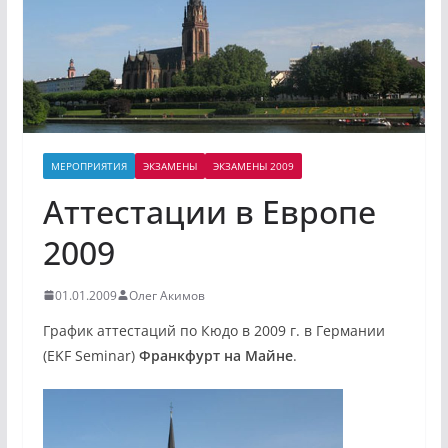
МЕРОПРИЯТИЯ
ЭКЗАМЕНЫ
ЭКЗАМЕНЫ 2009
Аттестации в Европе
2009
01.01.2009
Олег Акимов
График аттестаций по Кюдо в 2009 г. в Германии
(EKF Seminar)
Франкфурт на Майне
.