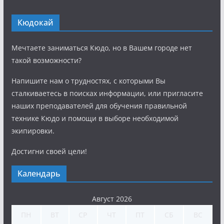
Кюдокай
Мечтаете заниматься Кюдо, но в Вашем городе нет
такой возможности?
Напишите нам о трудностях, с которыми Вы
сталкиваетесь в поисках информации, или пригласите
наших преподавателей для обучения правильной
технике Кюдо и помощи в выборе необходимой
экипировки.
Достигни своей цели!
Календарь
Август 2026
ПН
ВТ
СР
ЧТ
ПТ
СБ
ВС