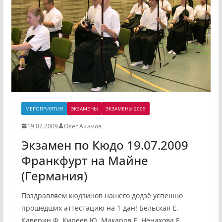
МЕРОПРИЯТИЯ
ЭКЗАМЕНЫ
ЭКЗАМЕНЫ 2009
19.07.2009
Олег Акимов
Экзамен по Кюдо 19.07.2009
Франкфурт на Майне
(Германия)
Поздравляем кюдзинов нашего додзё успешно
прошедших аттестацию на 1 дан! Бельская Е.
Каверин Ф. Киреев Ю. Макаров Е. Ненахова Е.