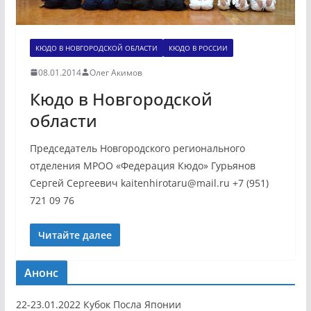
КЮДО В НОВГОРОДСКОЙ ОБЛАСТИ
КЮДО В РОССИИ
08.01.2014
Олег Акимов
Кюдо в Новгородской
области
Председатель Новгородского регионального
отделения МРОО «Федерация Кюдо» Гурьянов
Сергей Сергеевич kaitenhirotaru@mail.ru +7 (951)
721 09 76
Читайте далее
Анонс
22-23.01.2022 Кубок Посла Японии