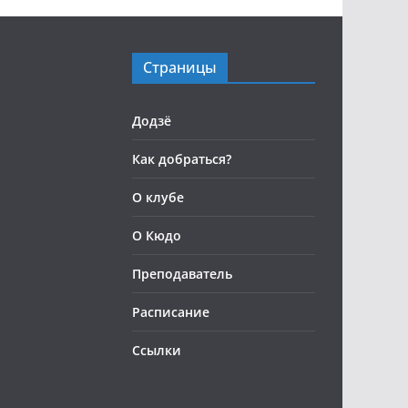
Страницы
Додзё
Как добраться?
О клубе
О Кюдо
Преподаватель
Расписание
Ссылки