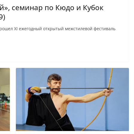
й», семинар по Кюдо и Кубок
9)
 прошел XI ежегодный открытый межстилевой фестиваль