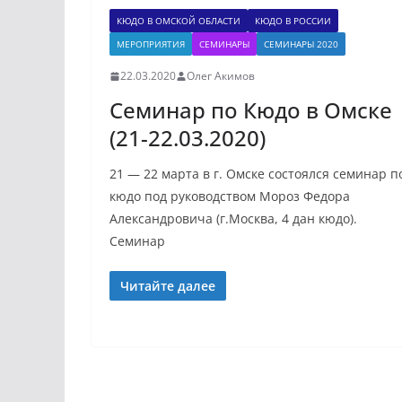
КЮДО В ОМСКОЙ ОБЛАСТИ
КЮДО В РОССИИ
МЕРОПРИЯТИЯ
СЕМИНАРЫ
СЕМИНАРЫ 2020
22.03.2020
Олег Акимов
Семинар по Кюдо в Омске
(21-22.03.2020)
21 — 22 марта в г. Омске состоялся семинар п
кюдо под руководством Мороз Федора
Александровича (г.Москва, 4 дан кюдо).
Семинар
Читайте далее