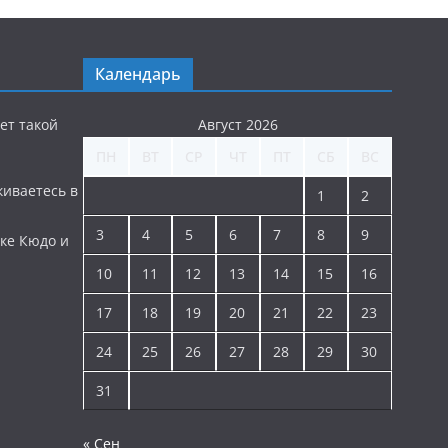
Календарь
ет такой
Август 2026
ПН
ВТ
СР
ЧТ
ПТ
СБ
ВС
киваетесь в
1
2
3
4
5
6
7
8
9
ке Кюдо и
10
11
12
13
14
15
16
17
18
19
20
21
22
23
24
25
26
27
28
29
30
31
« Сен