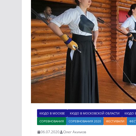
КЮДО В МОСКВЕ
КЮДО В МОСКОВСКОЙ ОБЛАСТИ
КЮДО 
СОРЕВНОВАНИЯ
СОРЕВНОВАНИЯ 2020
ФЕСТИВАЛИ
ФЕС
06.07.2020
Олег Акимов