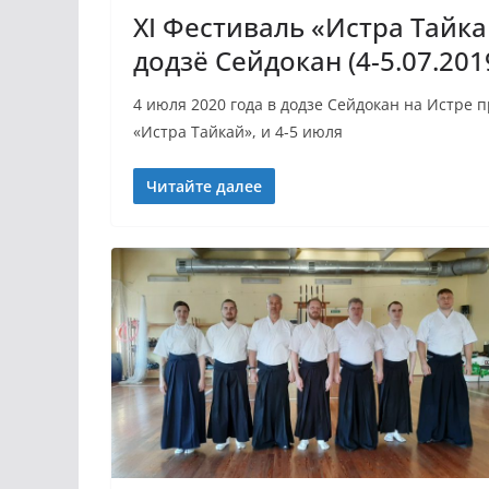
XI Фестиваль «Истра Тайка
додзё Сейдокан (4-5.07.201
4 июля 2020 года в додзе Сейдокан на Истре
«Истра Тайкай», и 4-5 июля
Читайте далее