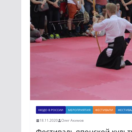
КЮДО В РОССИИ
МЕРОПРИЯТИЯ
ФЕСТИВАЛИ
ФЕСТИВА
18.11.2020
Олег Акимов
Фестиваль японской культу