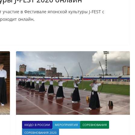
частие в Фестивале японской культуры J-FEST с
проходит онлайн,
КЮДО В РОССИИ
МЕРОПРИЯТИЯ
СОРЕВНОВАНИЯ
СОРЕВНОВАНИЯ 2020