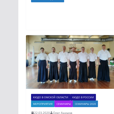
КЮДО В ОМСКОЙ ОБЛАСТИ
КЮДО В РОССИИ
МЕРОПРИЯТИЯ
СЕМИНАРЫ
СЕМИНАРЫ 2020
22.03.2020
Олег Акимов