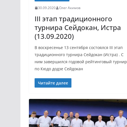
30.09.2020
Олег Акимов
III этап традиционного
турнира Сейдокан, Истра
(13.09.2020)
В воскресенье 13 сентября состоялся III этап
традиционного турнира Сейдокан (Истра) . С
ним завершился годовой рейтинговый турнир
по Кюдо додзе Сейдокан
Читайте далее