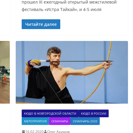
прошел XI ежегодный открытый межстилевой
фестиваль «Истра Тайкай», и 4-5 июля
Читайте далее
КЮДО В НОВГОРОДСКОЙ ОБЛАСТИ
КЮДО В РОССИИ
МЕРОПРИЯТИЯ
СЕМИНАРЫ
СЕМИНАРЫ 2020
16.02.2020
Олег Акимов