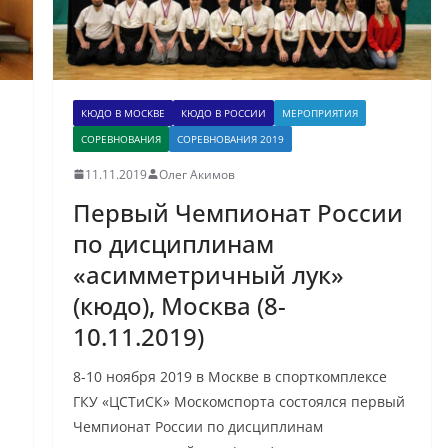
КЮДО В МОСКВЕ
КЮДО В РОССИИ
МЕРОПРИЯТИЯ
СОРЕВНОВАНИЯ
СОРЕВНОВАНИЯ 2019
11.11.2019
Олег Акимов
Первый Чемпионат России
по дисциплинам
«асимметричный лук»
(кюдо), Москва (8-
10.11.2019)
8-10 ноября 2019 в Москве в спорткомплексе
ГКУ «ЦСТиСК» Москомспорта состоялся первый
Чемпионат России по дисциплинам