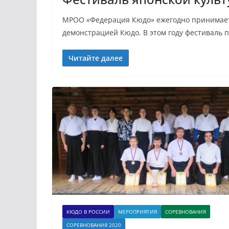
МРОО «Федерация Кюдо» ежегодно принимает у
демонстрацией Кюдо. В этом году фестиваль 
Читайте далее
КЮДО В РОССИИ
МЕРОПРИЯТИЯ
СОРЕВНОВАНИЯ
СОРЕВНОВАНИЯ 2020