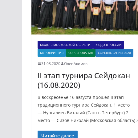
КЮДО В МОСКОВСКОЙ ОБЛАСТИ
КЮДО В РОССИИ
МЕРОПРИЯТИЯ
СОРЕВНОВАНИЯ
СОРЕВНОВАНИЯ 2020
31.08.2020
Олег Акимов
II этап турнира Сейдокан
(16.08.2020)
В воскресенье 16 августа прошел II этап
традиционного турнира Сейдокан. 1 место
— Нургалиев Виталий (Санкт-Петербург) 2
место — Сизов Николай (Московская область) 
Читайте далее