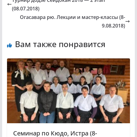
Турнир додзё Сейдокан 2018 — 2 этап
(08.07.2018)
Огасавара рю. Лекции и мастер-классы (8-
9.08.2018)
Вам также понравится
Семинар по Кюдо, Истра (8-