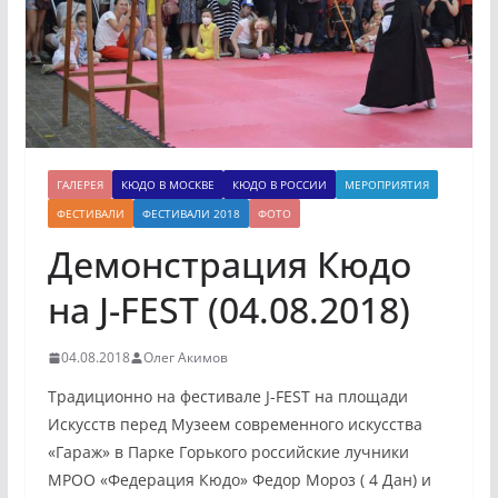
ГАЛЕРЕЯ
КЮДО В МОСКВЕ
КЮДО В РОССИИ
МЕРОПРИЯТИЯ
ФЕСТИВАЛИ
ФЕСТИВАЛИ 2018
ФОТО
Демонстрация Кюдо
на J-FEST (04.08.2018)
04.08.2018
Олег Акимов
Традиционно на фестивале J-FEST на площади
Искусств перед Музеем современного искусства
«Гараж» в Парке Горького российские лучники
МРОО «Федерация Кюдо» Федор Мороз ( 4 Дан) и