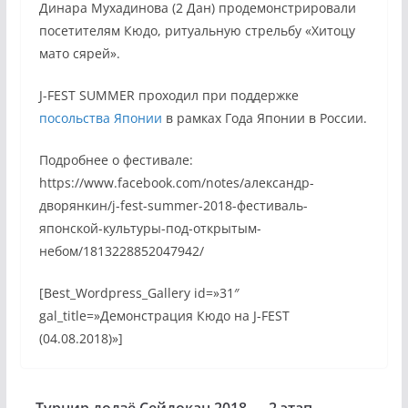
Динара Мухадинова (2 Дан) продемонстрировали
посетителям Кюдо, ритуальную стрельбу «Хитоцу
мато сярей».
J-FEST SUMMER проходил при поддержке
посольства Японии
в рамках Года Японии в России.
Подробнее о фестивале:
https://www.facebook.com/notes/александр-
дворянкин/j-fest-summer-2018-фестиваль-
японской-культуры-под-открытым-
небом/1813228852047942/
[Best_Wordpress_Gallery id=»31″
gal_title=»Демонстрация Кюдо на J-FEST
(04.08.2018)»]