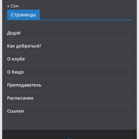
« Сен
Страницы
Додзё
Как добраться?
О клубе
О Кюдо
Преподаватель
Расписание
Ссылки