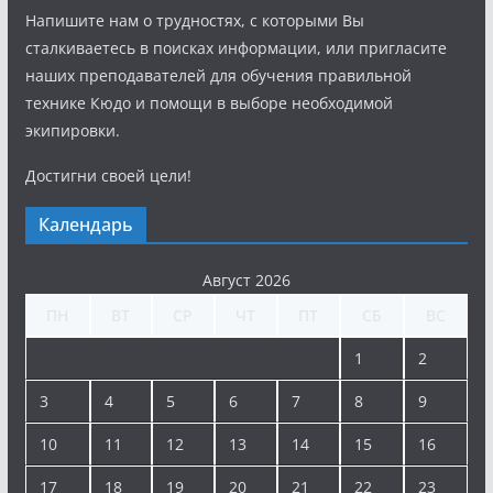
Напишите нам о трудностях, с которыми Вы
сталкиваетесь в поисках информации, или пригласите
наших преподавателей для обучения правильной
технике Кюдо и помощи в выборе необходимой
экипировки.
Достигни своей цели!
Календарь
Август 2026
ПН
ВТ
СР
ЧТ
ПТ
СБ
ВС
1
2
3
4
5
6
7
8
9
10
11
12
13
14
15
16
17
18
19
20
21
22
23