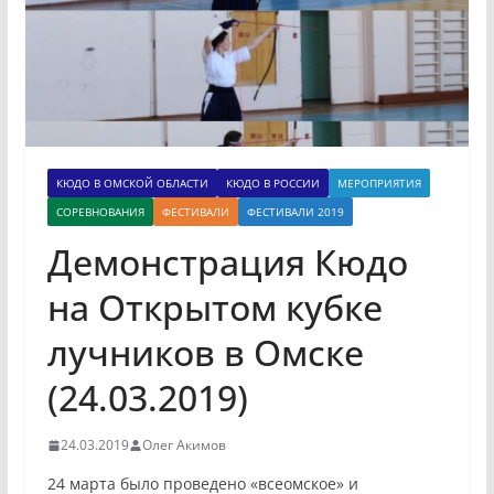
КЮДО В ОМСКОЙ ОБЛАСТИ
КЮДО В РОССИИ
МЕРОПРИЯТИЯ
СОРЕВНОВАНИЯ
ФЕСТИВАЛИ
ФЕСТИВАЛИ 2019
Демонстрация Кюдо
на Открытом кубке
лучников в Омске
(24.03.2019)
24.03.2019
Олег Акимов
24 марта было проведено «всеомское» и