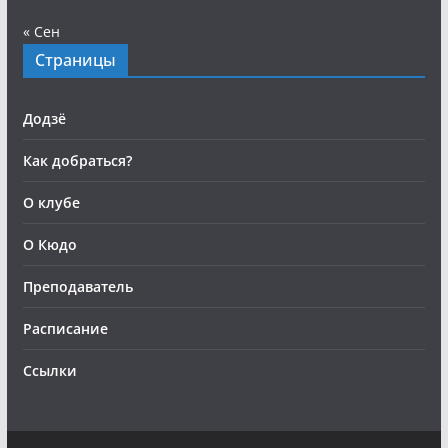
« Сен
Страницы
Додзё
Как добраться?
О клубе
О Кюдо
Преподаватель
Расписание
Ссылки