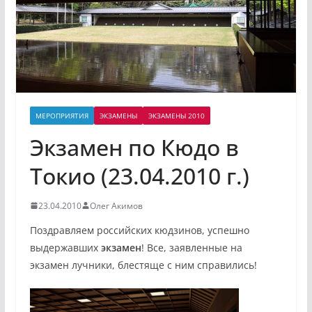
МЕРОПРИЯТИЯ
ЭКЗАМЕНЫ
ЭКЗАМЕНЫ 2010
Экзамен по Кюдо в
Токио (23.04.2010 г.)
23.04.2010
Олег Акимов
Поздравляем российских кюдзинов, успешно
выдержавших
экзамен
! Все, заявленные на
экзамен лучники, блестяще с ним справились!