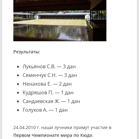
Результаты:
Лукьянов С.В. — 3 дан
Семенчук С.Н. — 3 дан
Ненахова Е. — 2 дан
Кудряшов П. — 1 дан
Сандаевская Ж. — 1 дан
Голухов А. — 1 дан
24.04.2010 г. наши лучники примут участие в
Первом Чемпионате мира по Кюдо
.