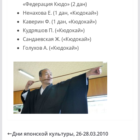
«Федерация Кюдо» (2 дан)
Ненахова Е. (1 дан, «Кюдокай»)
Каверин Ф. (1 дан, «Кюдокай»)
Кудряшов П. («Кюдокай»)
Сандаевская Ж. («Кюдокай»)
Голухов А. («Кюдокай»)
Дни японской культуры, 26-28.03.2010