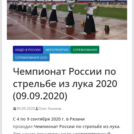
КЮДО В РОССИИ
МЕРОПРИЯТИЯ
СОРЕВНОВАНИЯ
СОРЕВНОВАНИЯ 2020
Чемпионат России по
стрельбе из лука 2020
(09.09.2020)
30.09.2020
Олег Акимов
С 4 по 9 сентября 2020 г. в Рязани
проходил
Чемпионат России по стрельбе из лука
.
Для наших дисциплин кюдо
«асимметричный