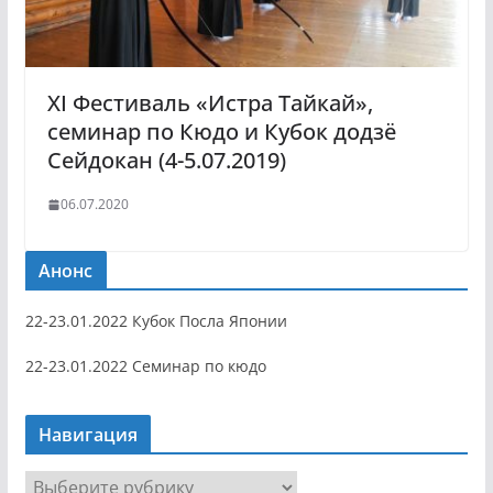
XI Фестиваль «Истра Тайкай»,
семинар по Кюдо и Кубок додзё
Сейдокан (4-5.07.2019)
06.07.2020
Анонс
22-23.01.2022 Кубок Посла Японии
22-23.01.2022 Семинар по кюдо
Навигация
Н