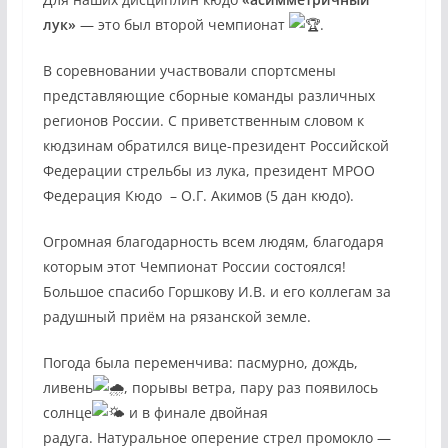
лук»
— это был второй чемпионат
.
В соревновании участвовали спортсмены
представляющие сборные команды различных
регионов России. С приветственным словом к
кюдзинам обратился вице-президент Российской
Федерации стрельбы из лука, президент МРОО
Федерация Кюдо – О.Г. Акимов (5 дан кюдо).
Огромная благодарность всем людям, благодаря
которым этот Чемпионат России состоялся!
Большое спасибо Горшкову И.В. и его коллегам за
радушный приём на рязанской земле.
Погода была переменчива: пасмурно, дождь,
ливень
, порывы ветра, пару раз появилось
солнце
и в финале двойная
радуга. Натуральное оперение стрел промокло —