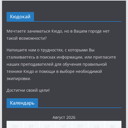
Кюдокай
Мечтаете заниматься Кюдо, но в Вашем городе нет
такой возможности?
Напишите нам о трудностях, с которыми Вы
сталкиваетесь в поисках информации, или пригласите
наших преподавателей для обучения правильной
технике Кюдо и помощи в выборе необходимой
экипировки.
Достигни своей цели!
Календарь
Август 2026
ПН
ВТ
СР
ЧТ
ПТ
СБ
ВС