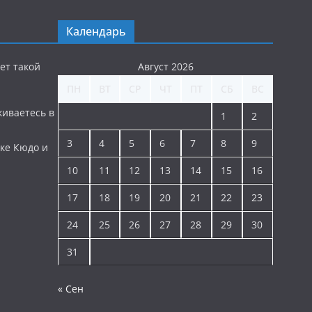
Календарь
ет такой
Август 2026
ПН
ВТ
СР
ЧТ
ПТ
СБ
ВС
киваетесь в
1
2
3
4
5
6
7
8
9
ке Кюдо и
10
11
12
13
14
15
16
17
18
19
20
21
22
23
24
25
26
27
28
29
30
31
« Сен