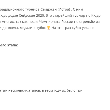
 традиционного турнира Сейдокан (Истра) . С ним
юдо додзе Сейдокан 2020. Это старейший турнир по Кюдо
 многих, так как после Чемпионата России по стрельбе из
ли дипломы, медали и кубок
На этот раз кубок уехал в
его этапа:
ам нескольких этапов, в этом году их было три.