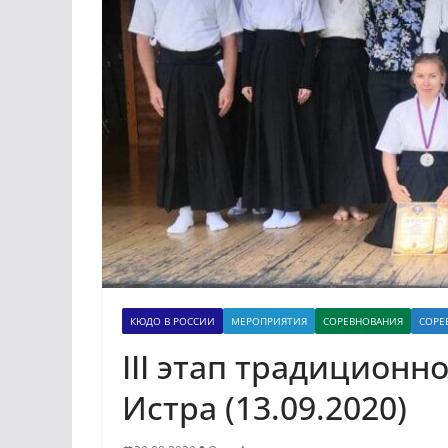
КЮДО В РОССИИ
МЕРОПРИЯТИЯ
СОРЕВНОВАНИЯ
СОРЕ
III этап традиционн
Истра (13.09.2020)