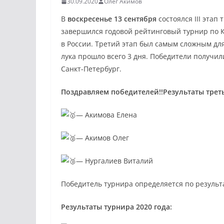
30.09.2020
Олег Акимов
В
воскресенье 13 сентября
состоялся III этап
завершился годовой рейтинговый турнир по К
в России. Третий этап был самым сложным для
лука прошло всего 3 дня. Победители получи
Санкт-Петербург.
Поздравляем победителей!!Результаты треть
— Акимова Елена
— Акимов Олег
— Нургалиев Виталий
Победитель турнира определяется по результат
Результаты турнира 2020 года: