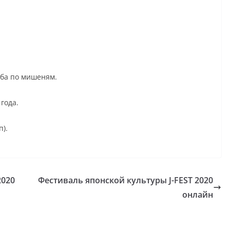
ьба по мишеням.
года.
п).
2020
Фестиваль японской культуры J-FEST 2020
онлайн