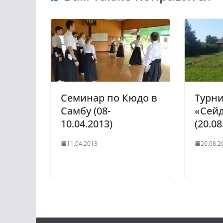
Семинар по Кюдо в
Турни
Самбу (08-
«Сейд
10.04.2013)
(20.08
11.04.2013
20.08.2