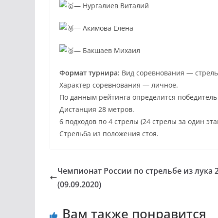
— Нургалиев Виталий
— Акимова Елена
— Бакшаев Михаил
Формат турнира:
Вид соревнования — стрел
Характер соревнования — личное.
По данным рейтинга определится победитель 
Дистанция 28 метров.
6 подходов по 4 стрелы (24 стрелы за один эта
Стрельба из положения стоя.
Чемпионат России по стрельбе из лука 
(09.09.2020)
Вам также понравится