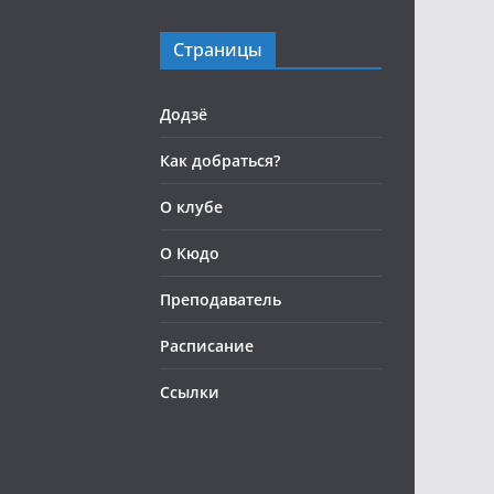
Страницы
Додзё
Как добраться?
О клубе
О Кюдо
Преподаватель
Расписание
Ссылки