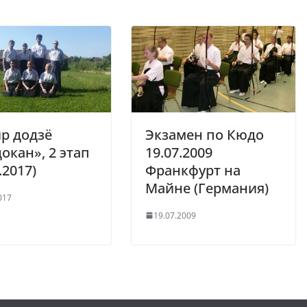
р додзё
Экзамен по Кюдо
окан», 2 этап
19.07.2009
.2017)
Франкфурт на
Майне (Германия)
017
19.07.2009