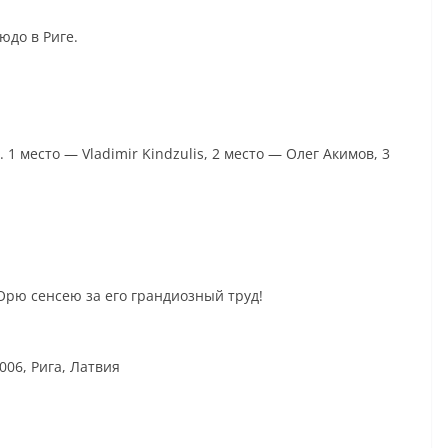
Кюдо в Риге.
1 место — Vladimir Kindzulis, 2 место — Олег Акимов, 3
рю сенсею за его грандиозный труд!
-1006, Рига, Латвия