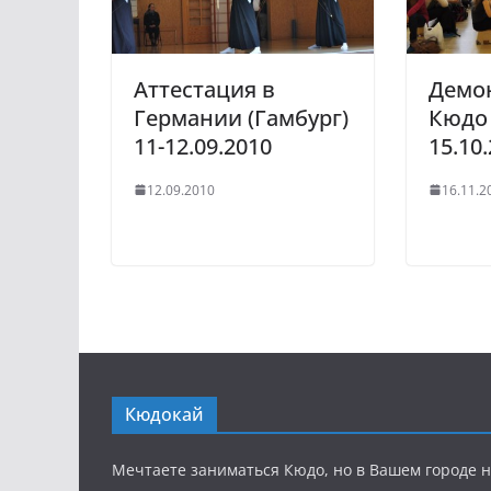
Аттестация в
Демо
Германии (Гамбург)
Кюдо 
11-12.09.2010
15.10
12.09.2010
16.11.2
Кюдокай
Мечтаете заниматься Кюдо, но в Вашем городе н