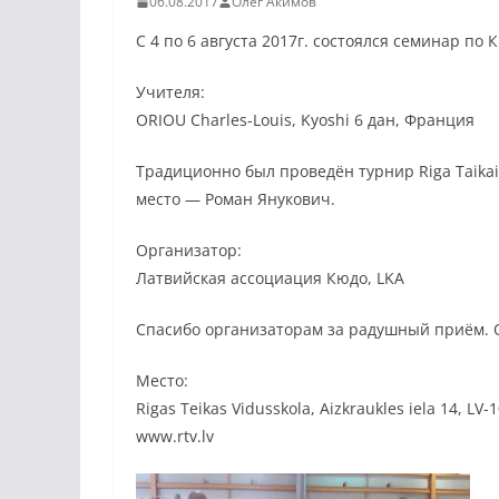
06.08.2017
Олег Акимов
С 4 по 6 августа 2017г. состоялся семинар по 
Учителя:
ORIOU Charles-Louis, Kyoshi 6 дан, Франция
Традиционно был проведён турнир Riga Taikai. 
место — Роман Янукович.
Организатор:
Латвийская ассоциация Кюдо, LKA
Спасибо организаторам за радушный приём. О
Место:
Rigas Teikas Vidusskola, Aizkraukles iela 14, LV
www.rtv.lv