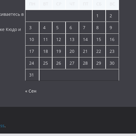
ПН
ВТ
СР
ЧТ
ПТ
СБ
ВС
киваетесь в
1
2
3
4
5
6
7
8
9
ке Кюдо и
10
11
12
13
14
15
16
17
18
19
20
21
22
23
24
25
26
27
28
29
30
31
« Сен
ss
.