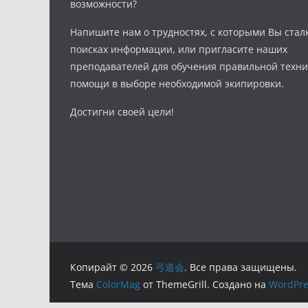
возможности?
Напишите нам о трудностях, с которыми Вы стал
поисках информации, или пригласите наших
преподавателей для обучения правильной техни
помощи в выборе необходимой экипировки.
Достигни своей цели!
Копирайт © 2026
弓道会
. Все права защищены.
Тема
ColorMag
от ThemeGrill. Создано на
WordPre