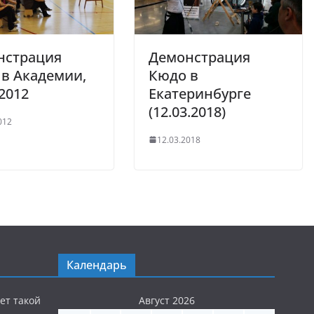
нстрация
Демонстрация
в Академии,
Кюдо в
.2012
Екатеринбурге
(12.03.2018)
012
12.03.2018
Календарь
ет такой
Август 2026