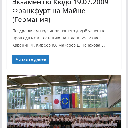
Экзамен по Кюдо 19.07.2009
Франкфурт на Майне
(Германия)
Поздравляем кюдзинов нашего додзё успешно
прошедших аттестацию на 1 дан! Бельская Е.
Каверин Ф. Киреев Ю. Макаров Е. Ненахова Е.
Читайте далее