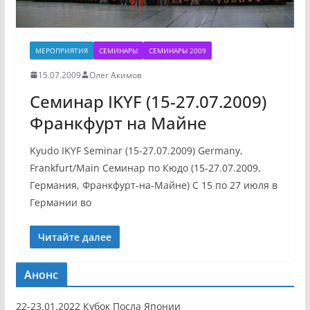
МЕРОПРИЯТИЯ
СЕМИНАРЫ
СЕМИНАРЫ 2009
15.07.2009
Олег Акимов
Семинар IKYF (15-27.07.2009)
Франкфурт на Майне
Kyudo IKYF Seminar (15-27.07.2009) Germany,
Frankfurt/Main Семинар по Кюдо (15-27.07.2009,
Германия, Франкфурт-на-Майне) С 15 по 27 июля в
Германии во
Читайте далее
Анонс
22-23.01.2022 Кубок Посла Японии