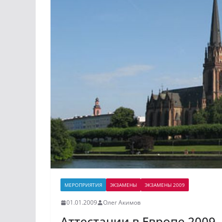
МЕРОПРИЯТИЯ
ЭКЗАМЕНЫ
ЭКЗАМЕНЫ 2009
01.01.2009
Олег Акимов
Аттестации в Европе 2009