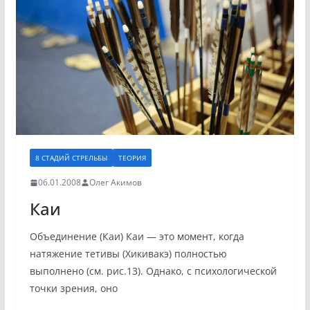
8 СТАДИЙ СТРЕЛЬБЫ
ТЕОРИЯ
06.01.2008
Олег Акимов
Каи
Объединение (Каи) Каи — это момент, когда
натяжение тетивы (Хикивакэ) полностью
выполнено (см. рис.13). Однако, с психологической
точки зрения, оно