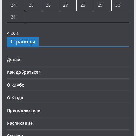
24
25
26
27
28
29
30
31
« Сен
Страницы
Додзё
Как добраться?
О клубе
О Кюдо
Преподаватель
Расписание
Ссылки