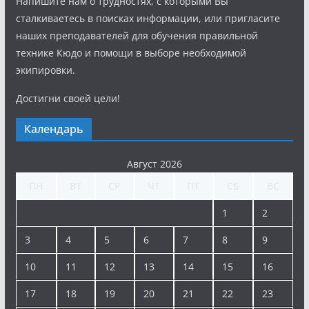
Напишите нам о трудностях, с которыми Вы
сталкиваетесь в поисках информации, или пригласите
наших преподавателей для обучения правильной
технике Кюдо и помощи в выборе необходимой
экипировки.
Достигни своей цели!
Календарь
Август 2026
ПН
ВТ
СР
ЧТ
ПТ
СБ
ВС
1
2
3
4
5
6
7
8
9
10
11
12
13
14
15
16
17
18
19
20
21
22
23