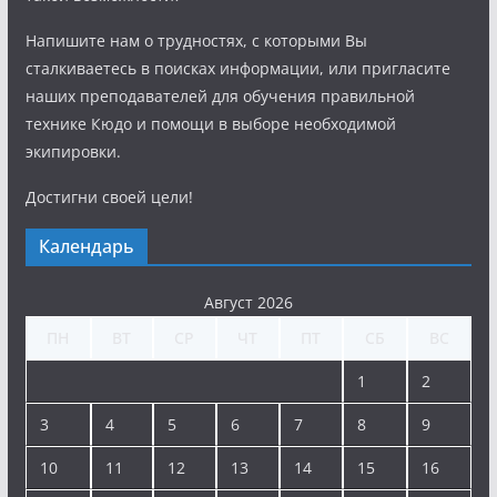
Напишите нам о трудностях, с которыми Вы
сталкиваетесь в поисках информации, или пригласите
наших преподавателей для обучения правильной
технике Кюдо и помощи в выборе необходимой
экипировки.
Достигни своей цели!
Календарь
Август 2026
ПН
ВТ
СР
ЧТ
ПТ
СБ
ВС
1
2
3
4
5
6
7
8
9
10
11
12
13
14
15
16