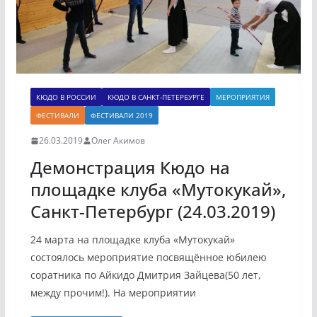
КЮДО В РОССИИ
КЮДО В САНКТ-ПЕТЕРБУРГЕ
МЕРОПРИЯТИЯ
ФЕСТИВАЛИ
ФЕСТИВАЛИ 2019
26.03.2019
Олег Акимов
Демонстрация Кюдо на
площадке клуба «Мутокукай»,
Санкт-Петербург (24.03.2019)
24 марта на площадке клуба «Мутокукай»
состоялось мероприятие посвящённое юбилею
соратника по Айкидо Дмитрия Зайцева(50 лет,
между прочим!). На мероприятии