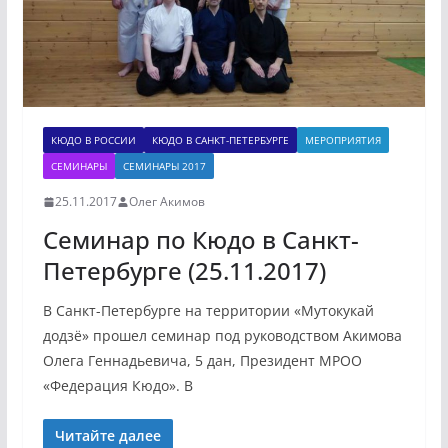
КЮДО В РОССИИ
КЮДО В САНКТ-ПЕТЕРБУРГЕ
МЕРОПРИЯТИЯ
СЕМИНАРЫ
СЕМИНАРЫ 2017
25.11.2017
Олег Акимов
Семинар по Кюдо в Санкт-
Петербурге (25.11.2017)
В Санкт-Петербурге на территории «Мутокукай
додзё» прошел семинар под руководством Акимова
Олега Геннадьевича, 5 дан, Президент МРОО
«Федерация Кюдо». В
Читайте далее