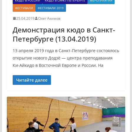
КЮДО В РОССИИ
КЮДО В САНКТ-ПЕТЕРБУРГЕ
МЕРОПРИЯТИЯ
ФЕСТИВАЛИ
ФЕСТИВАЛИ 2019
25.04.2019
Олег Акимов
Демонстрация кюдо в Санкт-
Петербурге (13.04.2019)
13 апреля 2019 года в Санкт-Петербурге состоялось
открытие нового Додзё — центра преподавания
Ки-Айкидо в Восточной Европе и России. На
Читайте далее