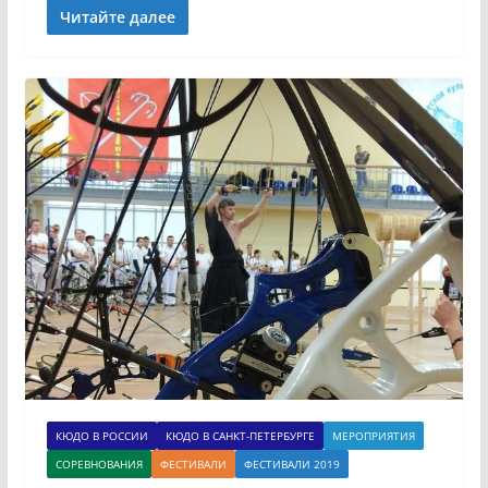
Читайте далее
КЮДО В РОССИИ
КЮДО В САНКТ-ПЕТЕРБУРГЕ
МЕРОПРИЯТИЯ
СОРЕВНОВАНИЯ
ФЕСТИВАЛИ
ФЕСТИВАЛИ 2019