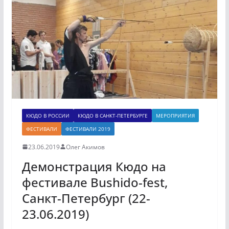
КЮДО В РОССИИ
КЮДО В САНКТ-ПЕТЕРБУРГЕ
МЕРОПРИЯТИЯ
ФЕСТИВАЛИ
ФЕСТИВАЛИ 2019
23.06.2019
Олег Акимов
Демонстрация Кюдо на
фестивале Bushido-fest,
Санкт-Петербург (22-
23.06.2019)