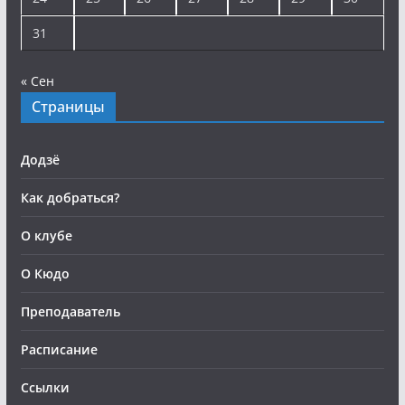
31
« Сен
Страницы
Додзё
Как добраться?
О клубе
О Кюдо
Преподаватель
Расписание
Ссылки