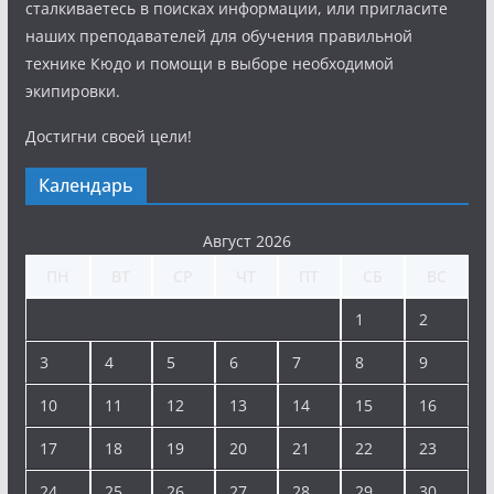
сталкиваетесь в поисках информации, или пригласите
наших преподавателей для обучения правильной
технике Кюдо и помощи в выборе необходимой
экипировки.
Достигни своей цели!
Календарь
Август 2026
ПН
ВТ
СР
ЧТ
ПТ
СБ
ВС
1
2
3
4
5
6
7
8
9
10
11
12
13
14
15
16
17
18
19
20
21
22
23
24
25
26
27
28
29
30