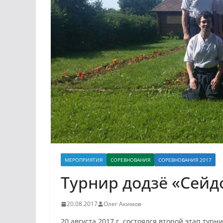
МЕРОПРИЯТИЯ
СОРЕВНОВАНИЯ
СОРЕВНОВАНИЯ 2017
Турнир додзё «Сейдок
20.08.2017
Олег Акимов
20 августа 2017 г. состоялся второй этап турн