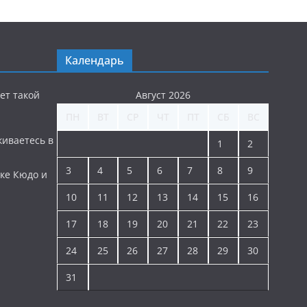
Календарь
ет такой
Август 2026
ПН
ВТ
СР
ЧТ
ПТ
СБ
ВС
киваетесь в
1
2
3
4
5
6
7
8
9
ке Кюдо и
10
11
12
13
14
15
16
17
18
19
20
21
22
23
24
25
26
27
28
29
30
31