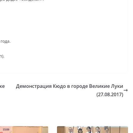
года.
п).
ке
Демонстрация Кюдо в городе Великие Луки
(27.08.2017)