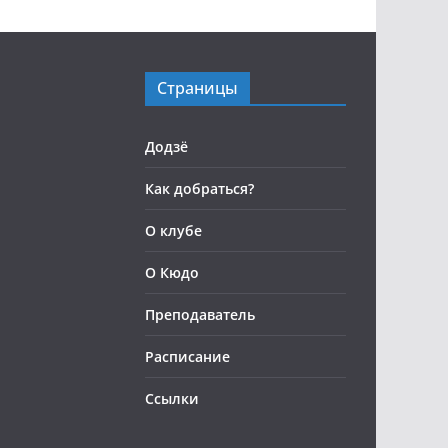
Страницы
Додзё
Как добраться?
О клубе
О Кюдо
Преподаватель
Расписание
Ссылки