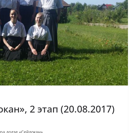
ан», 2 этап (20.08.2017)
ира додзе «Сейдокан».