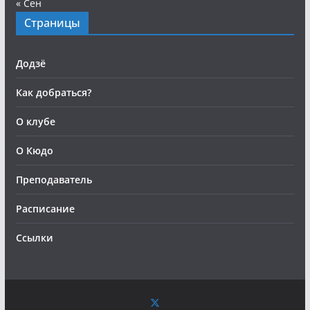
« Сен
Страницы
Додзё
Как добраться?
О клубе
О Кюдо
Преподаватель
Расписание
Ссылки