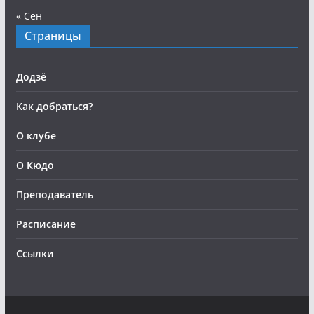
« Сен
Страницы
Додзё
Как добраться?
О клубе
О Кюдо
Преподаватель
Расписание
Ссылки