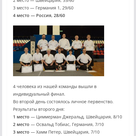
2 место — Швейцария, 35/60
3 место — Германия 1, 29/60
4 место — Россия, 28/60
4 человека из нашей команды вышли в
индивидуальный финал.
Во второй день состоялось личное первенство.
Результаты второго дня:
1 место
— Циммерман Джеральд, Швейцария, 8/10
2 место
— Освальд Тобиас, Германия, 7/10
3 место
— Хамм Петер, Швейцария, 7/10