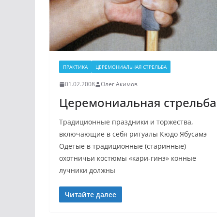
ПРАКТИКА
ЦЕРЕМОНИАЛЬНАЯ СТРЕЛЬБА
01.02.2008
Олег Акимов
Церемониальная стрельба
Традиционные праздники и торжества,
включающие в себя ритуалы Кюдо Ябусамэ
Одетые в традиционные (старинные)
охотничьи костюмы «кари-гинэ» конные
лучники должны
Читайте далее