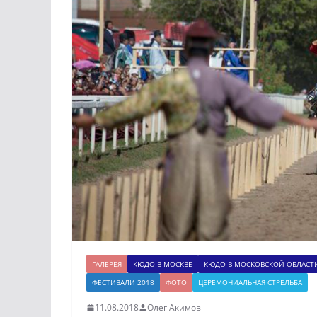
ГАЛЕРЕЯ
КЮДО В МОСКВЕ
КЮДО В МОСКОВСКОЙ ОБЛАСТ
ФЕСТИВАЛИ 2018
ФОТО
ЦЕРЕМОНИАЛЬНАЯ СТРЕЛЬБА
11.08.2018
Олег Акимов