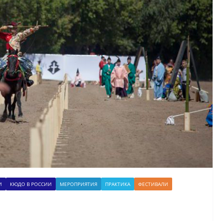
И
КЮДО В РОССИИ
МЕРОПРИЯТИЯ
ПРАКТИКА
ФЕСТИВАЛИ