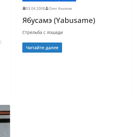
03.04.2008
Олег Акимов
Ябусамэ (Yabusame)
Стрельба с лошади
:
Читайте далее