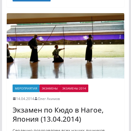
МЕРОПРИЯТИЯ
ЭКЗАМЕНЫ
ЭКЗАМЕНЫ 2014
14.04.2014
Олег Акимов
Экзамен по Кюдо в Нагое,
Япония (13.04.2014)
Сердечно поздравляем всех наших лучников,