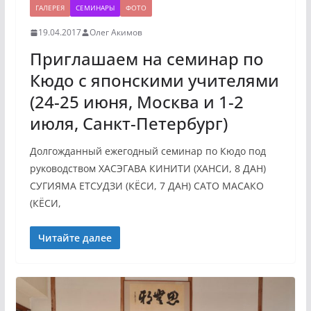
ГАЛЕРЕЯ
СЕМИНАРЫ
ФОТО
19.04.2017
Олег Акимов
Приглашаем на семинар по
Кюдо с японскими учителями
(24-25 июня, Москва и 1-2
июля, Санкт-Петербург)
Долгожданный ежегодный семинар по Кюдо под
руководством ХАСЭГАВА КИНИТИ (ХАНСИ, 8 ДАН)
СУГИЯМА ЕТСУДЗИ (КЁСИ, 7 ДАН) САТО МАСАКО
(КЁСИ,
Читайте далее