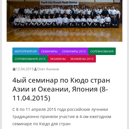
МЕРОПРИЯТИЯ
СЕМИНАРЫ
СЕМИНАРЫ 2015
СОРЕВНОВАНИЯ
СОРЕВНОВАНИЯ 2015
ЭКЗАМЕНЫ
ЭКЗАМЕНЫ 2015
12.04.2015
Олег Акимов
4ый семинар по Кюдо стран
Азии и Океании, Япония (8-
11.04.2015)
С 8 по 11 апреля 2015 года российские лучники
традиционно приняли участие в 4-ом ежегодном
семинаре по Кюдо для стран