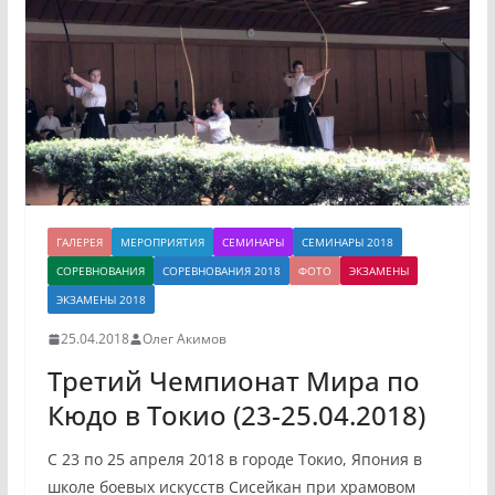
ГАЛЕРЕЯ
МЕРОПРИЯТИЯ
СЕМИНАРЫ
СЕМИНАРЫ 2018
СОРЕВНОВАНИЯ
СОРЕВНОВАНИЯ 2018
ФОТО
ЭКЗАМЕНЫ
ЭКЗАМЕНЫ 2018
25.04.2018
Олег Акимов
Третий Чемпионат Мира по
Кюдо в Токио (23-25.04.2018)
С 23 по 25 апреля 2018 в городе Токио, Япония в
школе боевых искусств Сисейкан при храмовом