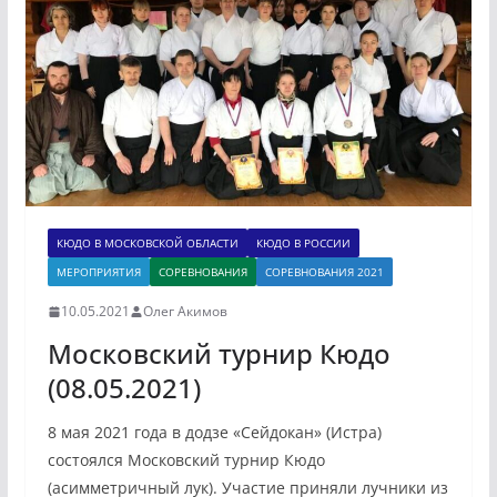
КЮДО В МОСКОВСКОЙ ОБЛАСТИ
КЮДО В РОССИИ
МЕРОПРИЯТИЯ
СОРЕВНОВАНИЯ
СОРЕВНОВАНИЯ 2021
10.05.2021
Олег Акимов
Московский турнир Кюдо
(08.05.2021)
8 мая 2021 года в додзе «Сейдокан» (Истра)
состоялся Московский турнир Кюдо
(асимметричный лук). Участие приняли лучники из