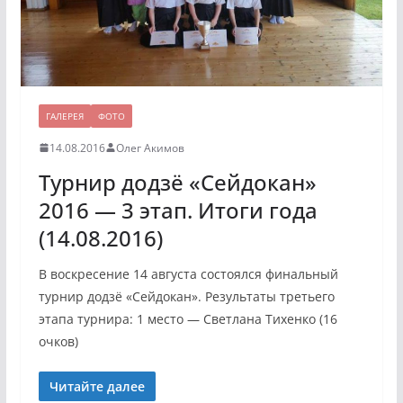
ГАЛЕРЕЯ
ФОТО
14.08.2016
Олег Акимов
Турнир додзё «Сейдокан»
2016 — 3 этап. Итоги года
(14.08.2016)
В воскресение 14 августа состоялся финальный
турнир додзё «Сейдокан». Результаты третьего
этапа турнира: 1 место — Светлана Тихенко (16
очков)
Читайте далее