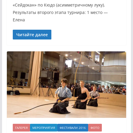
«Сейдокан» по Кюдо (асимметричному луку).
Результаты второго этапа турнира: 1 место —
Елена
Читайте далее
ГАЛЕРЕЯ
МЕРОПРИЯТИЯ
ФЕСТИВАЛИ 2016
ФОТО