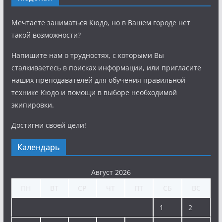
Мечтаете заниматься Кюдо, но в Вашем городе нет
такой возможности?
Напишите нам о трудностях, с которыми Вы
сталкиваетесь в поисках информации, или пригласите
наших преподавателей для обучения правильной
технике Кюдо и помощи в выборе необходимой
экипировки.
Достигни своей цели!
Календарь
Август 2026
ПН
ВТ
СР
ЧТ
ПТ
СБ
ВС
1
2