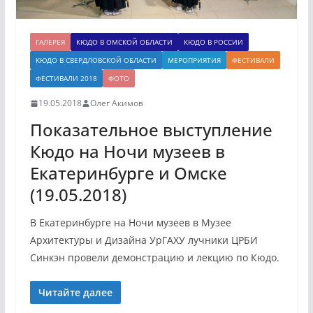
ГАЛЕРЕЯ
КЮДО В ОМСКОЙ ОБЛАСТИ
КЮДО В РОССИИ
КЮДО В СВЕРДЛОВСКОЙ ОБЛАСТИ
МЕРОПРИЯТИЯ
ФЕСТИВАЛИ
ФЕСТИВАЛИ 2018
ФОТО
19.05.2018
Олег Акимов
Показательное выступление
Кюдо на Ночи музеев в
Екатеринбурге и Омске
(19.05.2018)
В Екатеринбурге на Ночи музеев в Музее
Архитектуры и Дизайна УрГАХУ лучники ЦРБИ
Синкэн провели демонстрацию и лекцию по Кюдо.
Читайте далее