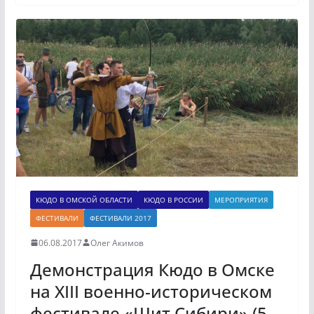
КЮДО В ОМСКОЙ ОБЛАСТИ
КЮДО В РОССИИ
МЕРОПРИЯТИЯ
ФЕСТИВАЛИ
ФЕСТИВАЛИ 2017
06.08.2017
Олег Акимов
Демонстрация Кюдо в Омске
на XIII военно-историческом
фестивале «Щит Сибири» (5-