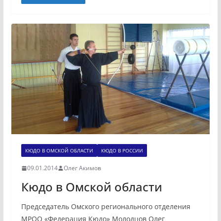
КЮДО В ОМСКОЙ ОБЛАСТИ
КЮДО В РОССИИ
09.01.2014
Олег Акимов
Кюдо в Омской области
Председатель Омского регионального отделения
МРОО «Федерация Кюдо» Молодцов Олег