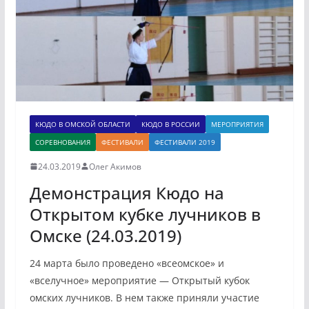
КЮДО В ОМСКОЙ ОБЛАСТИ
КЮДО В РОССИИ
МЕРОПРИЯТИЯ
СОРЕВНОВАНИЯ
ФЕСТИВАЛИ
ФЕСТИВАЛИ 2019
24.03.2019
Олег Акимов
Демонстрация Кюдо на
Открытом кубке лучников в
Омске (24.03.2019)
24 марта было проведено «всеомское» и
«вселучное» мероприятие — Открытый кубок
омских лучников. В нем также приняли участие