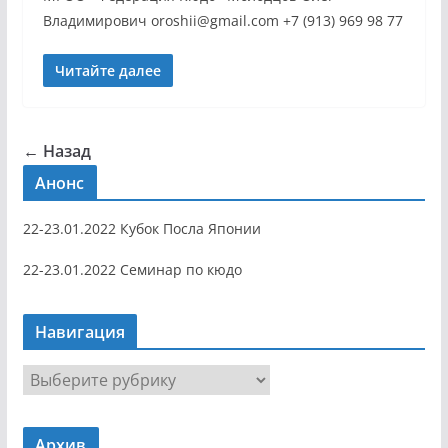
Владимирович oroshii@gmail.com +7 (913) 969 98 77
Читайте далее
← Назад
Анонс
22-23.01.2022 Кубок Посла Японии
22-23.01.2022 Семинар по кюдо
Навигация
Н
а
в
Архив