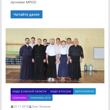
лучники МРОО
Читайте далее
КЮДО В ОМСКОЙ ОБЛАСТИ
КЮДО В РОССИИ
МЕРОПРИЯТИЯ
СЕМИНАРЫ
СЕМИНАРЫ 2018
25.11.2018
Олег Акимов