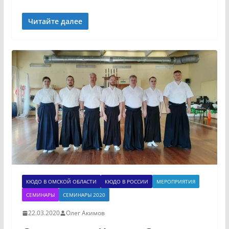
Читайте далее
КЮДО В ОМСКОЙ ОБЛАСТИ
КЮДО В РОССИИ
МЕРОПРИЯТИЯ
СЕМИНАРЫ
СЕМИНАРЫ 2020
22.03.2020
Олег Акимов